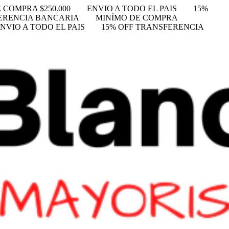
 COMPRA $250.000
ENVIO A TODO EL PAIS
15%
FERENCIA BANCARIA
MINÍMO DE COMPRA
NVIO A TODO EL PAIS
15% OFF TRANSFERENCIA