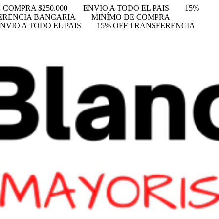
 COMPRA $250.000
ENVIO A TODO EL PAIS
15%
FERENCIA BANCARIA
MINÍMO DE COMPRA
NVIO A TODO EL PAIS
15% OFF TRANSFERENCIA