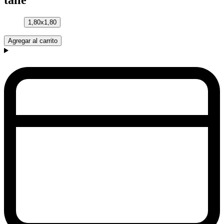
talle
1,80x1,80
Agregar al carrito