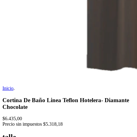
Inicio
.
Cortina De Baño Linea Teflon Hotelera- Diamante
Chocolate
$6.435,00
Precio sin impuestos
$5.318,18